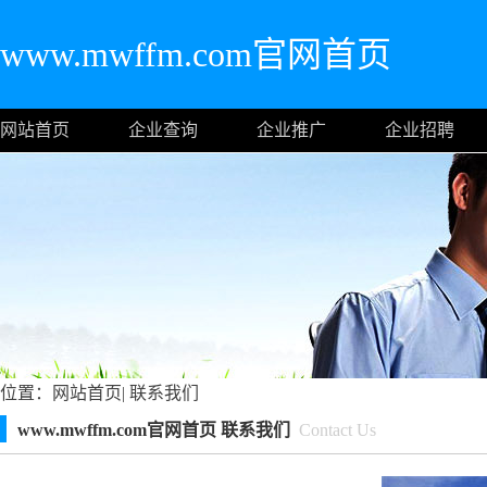
www.mwffm.com官网首页
网站首页
企业查询
企业推广
企业招聘
位置：
网站首页
|
联系我们
www.mwffm.com官网首页 联系我们
Contact Us